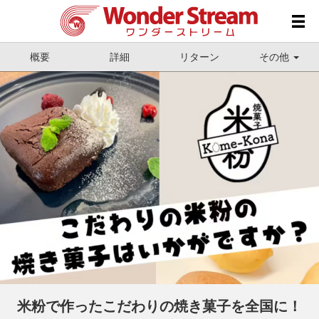
概要
詳細
リターン
その他
米粉で作ったこだわりの焼き菓子を全国に！