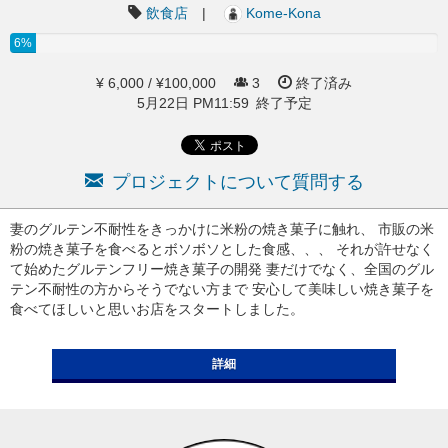
飲食店
|
Kome-Kona
6%
¥ 6,000 / ¥100,000
3
終了済み
5月22日 PM11:59 終了予定
プロジェクトについて質問する
妻のグルテン不耐性をきっかけに米粉の焼き菓子に触れ、 市販の米
粉の焼き菓子を食べるとボソボソとした食感、、、 それが許せなく
て始めたグルテンフリー焼き菓子の開発 妻だけでなく、全国のグル
テン不耐性の方からそうでない方まで 安心して美味しい焼き菓子を
食べてほしいと思いお店をスタートしました。
詳細