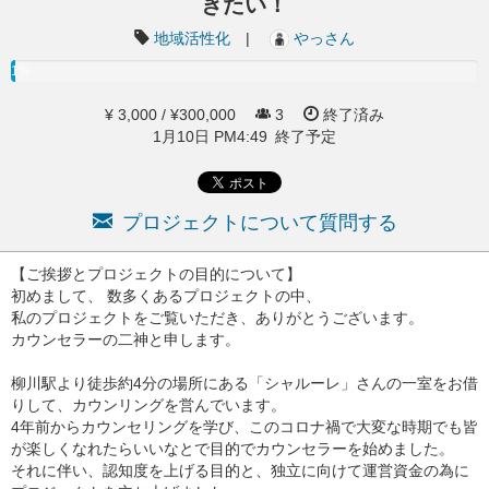
きたい！
地域活性化
|
やっさん
1%
¥ 3,000 / ¥300,000
3
終了済み
1月10日 PM4:49 終了予定
プロジェクトについて質問する
【ご挨拶とプロジェクトの目的について】
初めまして、 数多くあるプロジェクトの中、
私のプロジェクトをご覧いただき、ありがとうございます。
カウンセラーの二神と申します。
柳川駅より徒歩約4分の場所にある「シャルーレ」さんの一室をお借
りして、カウンリングを営んでいます。
4年前からカウンセリングを学び、このコロナ禍で大変な時期でも皆
が楽しくなれたらいいなとで目的でカウンセラーを始めました。
それに伴い、認知度を上げる目的と、独立に向けて運営資金の為に