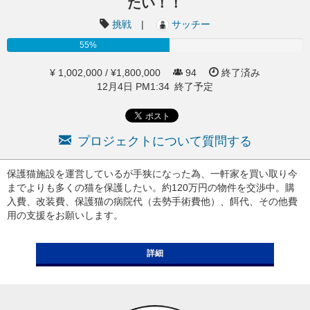
たい！！
挑戦
|
サッチー
55%
¥ 1,002,000 / ¥1,800,000
94
終了済み
12月4日 PM1:34 終了予定
プロジェクトについて質問する
保護猫施設を運営しているが手狭になった為、一軒家を買い取り今
までよりも多くの猫を保護したい。約120万円の物件を交渉中。購
入費、改装費、保護猫の病院代（去勢手術費他）、餌代、その他費
用の支援をお願いします。
詳細