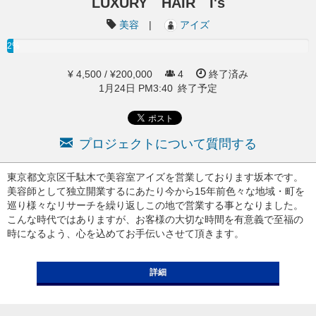
LUXURY HAIR I's
美容
|
アイズ
2%
¥ 4,500 / ¥200,000
4
終了済み
1月24日 PM3:40 終了予定
プロジェクトについて質問する
東京都文京区千駄木で美容室アイズを営業しております坂本です。
美容師として独立開業するにあたり今から15年前色々な地域・町を
巡り様々なリサーチを繰り返しこの地で営業する事となりました。
こんな時代ではありますが、お客様の大切な時間を有意義で至福の
時になるよう、心を込めてお手伝いさせて頂きます。
詳細