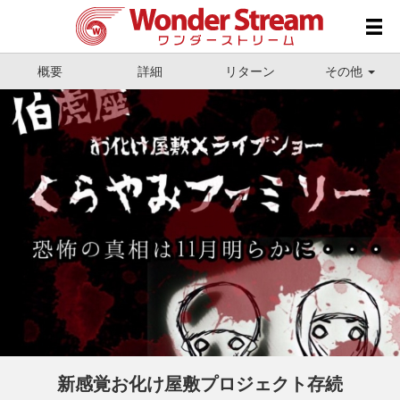
概要
詳細
リターン
その他
新感覚お化け屋敷プロジェクト存続