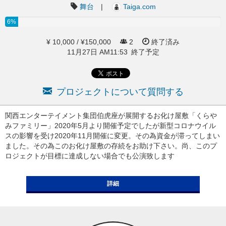
舞台
|
Taiga.com
6%
¥ 10,000 / ¥150,000
2
終了済み
11月27日 AM11:53 終了予定
プロジェクトについて質問する
関西エンターテイメント集団伯虎座が展開するお化け屋敷「くらや
みファミリー」2020年5月より開催予定でしたが新型コロナウイル
スの影響を受け2020年11月開催に変更。その為資金が滞ってしまい
ました。その為このお化け屋敷の存続をお助け下さい。尚、このプ
ロジェクトが目標に達成しない場合でも公演致します
詳細