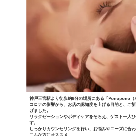
神戸三宮駅より徒歩約8分の場所にある「Ponopono
コロナの影響から、お店の認知度を上げる目的と、ご新
げました。
リラクゼーションやボディケアをそろえ、ゲスト一人ひ
す。
しっかりカウンセリングを行い、お悩みやニーズに合わ
こんな方にオススメ