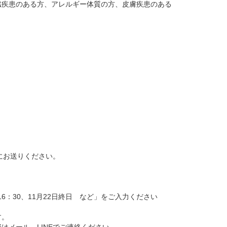
臓疾患のある方、アレルギー体質の方、皮膚疾患のある
にお送りください。
0～16：30、11月22日終日 など」をご入力ください
す。