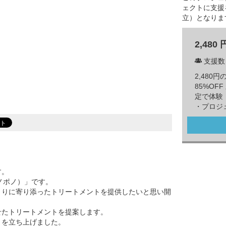
ェクトに支援
立）となりま
2,480 
支援数
2,480円
85%O
定で体験
・プロジ
す。
ポノポノ）」です。
とりに寄り添ったトリートメントを提供したいと思い開
せたトリートメントを提案します。
トを立ち上げました。