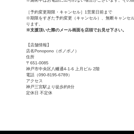
※施術中はお電話に出られない場合がございます。その際
［予約変更期限・キャンセル］1営業日前まで
※期限をすぎた予約変更（キャンセル）、無断キャンセル
ります。
※支援頂いた際のメール画面を店頭でお見せ下さい。
【店舗情報】
店名Ponopono（ポノポノ）
住所
〒651-0085
神戸市中央区八幡通4-1-6 上月ビル 2階
電話（090-8195-6789）
アクセス
神戸三宮駅より徒歩約8分
定休日 不定休