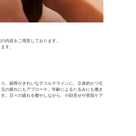
記の内容をご用意しております。
します。
きり。鎖骨がきれいなデコルテラインに、立体的かつ引
目元の疲れにもアプローチ。年齢によるたるみにも働き
ます。日々の疲れを癒やしながら、小顔見せや美肌ケア