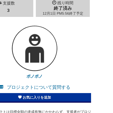
残り時間
支援数
終了済み
3
12月1日 PM5:56終了予定
ポノポノ
プロジェクトについて質問する
お気に入りを追加
クトは目標金額の達成有無にかかわらず、支援者がプロジ