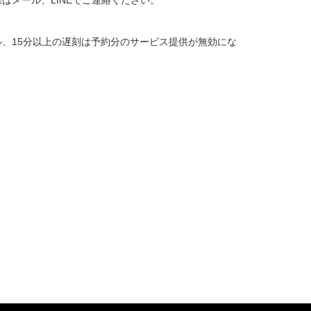
はメール、LINEでご連絡ください。
、15分以上の遅刻は予約分のサービス提供が無効にな