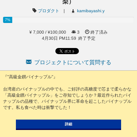
梨）
プロダクト
|
kamibayashi.y
7%
¥ 7,000 / ¥100,000
3
終了済み
4月30日 PM11:59 終了予定
プロジェクトについて質問する
『"高級金鑚パイナップル"』
台湾産のパイナップルの中でも、ご好評の高糖度で芯まで柔らかな
「高級金鑚パイナップル」をご存知でしょうか？最近作られたパイ
ナップルの品種で、パイナップル界に革命を起こしたパイナップル
です。私も食べた時は衝撃でした！
詳細