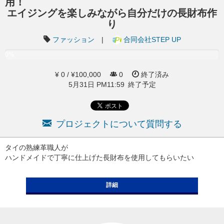
用
エイジングを楽しみながら自分だけの長財布作
り
ファッション
|
合同会社STEP UP
0%
¥ 0 / ¥100,000
0
終了済み
5月31日 PM11:59 終了予定
プロジェクトについて質問する
タイの熟練革職人が
ハンドメイドで丁寧に仕上げた長財布を使用してもらいたい
詳細