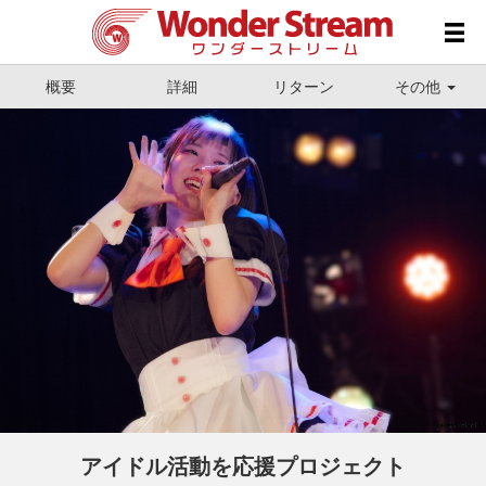
概要
詳細
リターン
その他
アイドル活動を応援プロジェクト