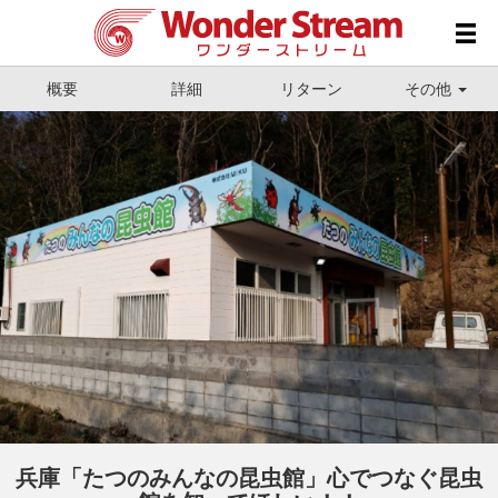
概要
詳細
リターン
その他
兵庫「たつのみんなの昆虫館」心でつなぐ昆虫