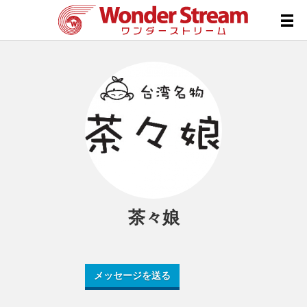
茶々娘
メッセージを送る